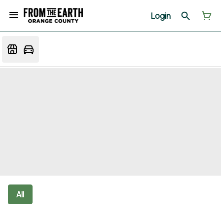
Login
All